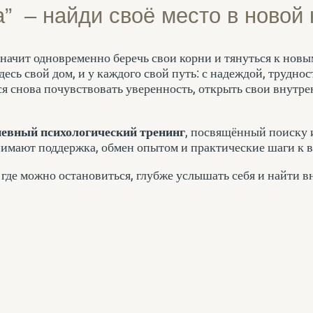
” – найди своё место в новой 
ачит одновременно беречь свои корни и тянуться к новым
есь свой дом, и у каждого свой путь: с надеждой, труднос
тся снова почувствовать уверенность, открыть свои внутр
невный психологический тренинг
, посвящённый поиску 
анимают поддержка, обмен опытом и практические шаги к
 где можно остановиться, глубже услышать себя и найти 