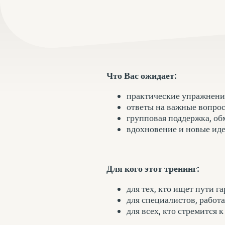
Что Вас ожидает:
практические
упражнения
ответы на важные вопрос
групповая поддержка, об
вдохновение и новые иде
Для кого этот тренинг:
для тех, кто ищет пути 
для специалистов, рабо
для всех, кто стремится