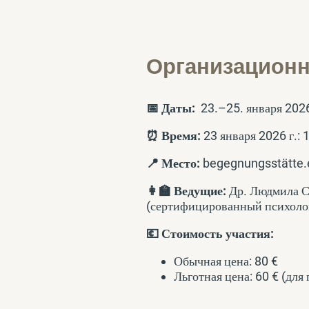
Организационн
📅 Даты:
23.–25. января 2026
⏰ Время:
23 января 2026 г.: 
📍 Место:
begegnungsstätte.e
👩‍🏫 Ведущие:
Др. Людмила С
(
сертифицированный психолог
💶 Стоимость участия:
Обычная цена: 80 €
Льготная цена: 60 € (
для