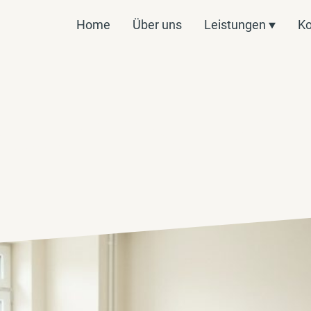
Home
Über uns
Leistungen
Ko