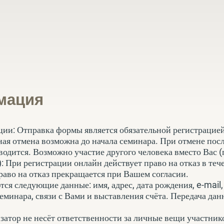
мация
ции: Отправка формы является обязательной регистрацией
ная отмена возможна до начала семинара. При отмене посл
водится. Возможно участие другого человека вместо Вас (
): При регистрации онлайн действует право на отказ в те
право на отказ прекращается при Вашем согласии.
ся следующие данные: имя, адрес, дата рождения, e-mail
семинара, связи с Вами и выставления счёта. Передача да
затор не несёт ответственности за личные вещи участник