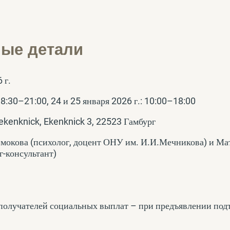
ые детали
 г.
18:30–21:00, 24 и 25 января 2026 г.: 10:00–18:00
kenknick, Ekenknick 3, 22523 Гамбург
мокова (
психолог, доцент ОНУ им. И.И.Мечникова)
и Ма
-консультант)
получателей социальных выплат – при предъявлении по