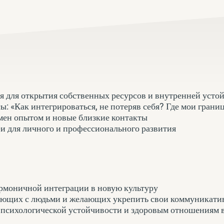
 для открытия собственных ресурсов и внутренней усто
ы: «Как интегрироваться, не потеряв себя? Где мои грани
мен опытом и новые близкие контакты
и для личного и профессионального развития
гармоничной интеграции в новую культуру
тающих с людьми и желающих укрепить свои коммуникат
 к психологической устойчивости и здоровым отношениям 