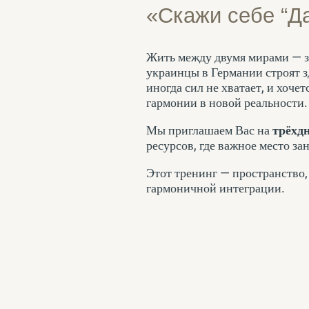
«Скажи себе “Да
Жить между двумя мирами — зн
украинцы в Германии строят зд
иногда сил не хватает, и хоче
гармонии в новой реальности.
Мы приглашаем Вас на
трёхд
ресурсов, где важное место з
Этот тренинг — пространство,
гармоничной интеграции.