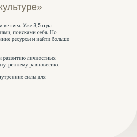
культуре»
 ветвям. Уже 3,5 года
тями, поисками себя. Но
енние ресурсы и найти больше
и развитию личностных
 внутреннему равновесию.
внутренние силы для