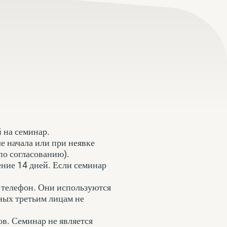
 на семинар.
е начала или при неявке
по согласованию).
чение 14 дней. Если семинар
, телефон. Они используются
нных третьим лицам не
ов. Семинар не является