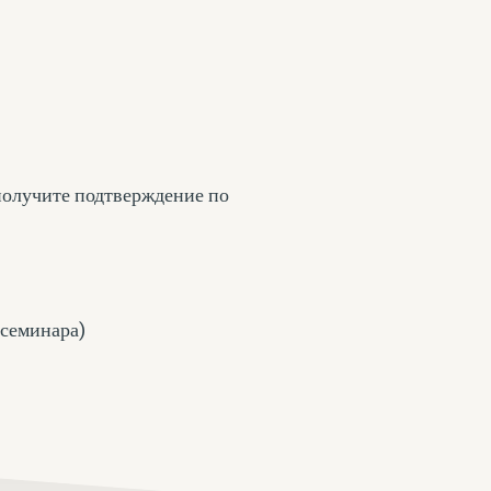
получите подтверждение по
 семинара)